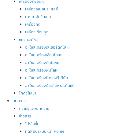
เครื่องจักรอื่นๆ
เครื่องอเนกประสงค์
ปากกาจับชิ้นงาน
เครื่องกด
เครื่องเชื่อมจุด
หมวดอะไหล่
อะไหล่เครื่องเลเซอร์ตัดโลหะ
อะไหล่เครื่องเชื่อมโลหะ
อะไหล่เครื่องตัดโลหะ
อะไหล่เครื่องพับโลหะ
อะไหล่เครื่องไสร่องวี-วีคัท
อะไหล่เครื่องป้อนโลหะอัตโนมัติ
โกดังให้เช่า
บทความ
ความรู้และบทความ
ข่าวสาร
โปรโมชั่น
ทดสอบระบบหน้า Home