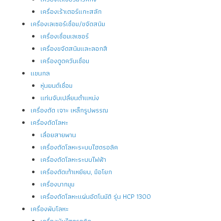
เครื่องเร้าเตอร์แกะสลัก
เครื่องเลเซอร์เชื่อม/ขจัดสนิม
เครื่องเชื่อมเลเซอร์
เครื่องขจัดสนิมและลอกสี
เครื่องดูดควันเชื่อม
แขนกล
หุ่นยนต์เชื่อม
แท่นจับเปลี่ยนตำแหน่ง
เครื่องตัด เจาะ เหล็กรูปพรรณ
เครื่องตัดโลหะ
เลื่อยสายพาน
เครื่องตัดโลหะระบบไฮดรอลิค
เครื่องตัดโลหะระบบไฟฟ้า
เครื่องตัดเท้าเหยียบ, มือโยก
เครื่องบากมุม
เครื่องตัดโลหะแผ่นอัตโนมัติ รุ่น HCP 1300
เครื่องพับโลหะ
เครื่องพับไฮดรอลิค