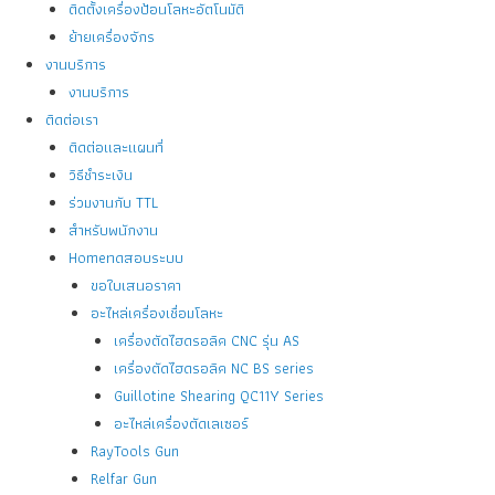
ติดตั้งเครื่องป้อนโลหะอัตโนมัติ
ย้ายเครื่องจักร
งานบริการ
งานบริการ
ติดต่อเรา
ติดต่อและแผนที่
วิธีชำระเงิน
ร่วมงานกับ TTL
สำหรับพนักงาน
Homeทดสอบระบบ
ขอใบเสนอราคา
อะไหล่เครื่องเชื่อมโลหะ
เครื่องตัดไฮดรอลิค CNC รุ่น AS
เครื่องตัดไฮดรอลิค NC BS series
Guillotine Shearing QC11Y Series
อะไหล่เครื่องตัดเลเซอร์
RayTools Gun
Relfar Gun