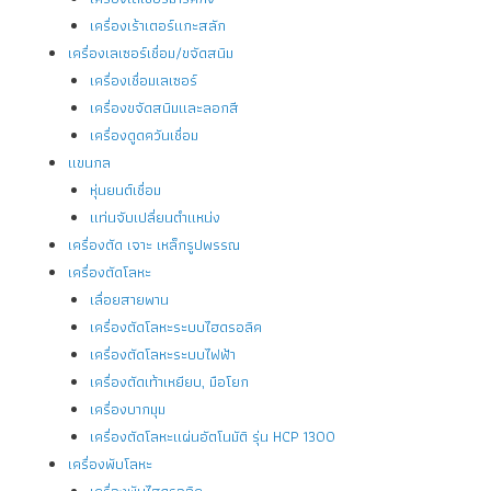
เครื่องเร้าเตอร์แกะสลัก
เครื่องเลเซอร์เชื่อม/ขจัดสนิม
เครื่องเชื่อมเลเซอร์
เครื่องขจัดสนิมและลอกสี
เครื่องดูดควันเชื่อม
แขนกล
หุ่นยนต์เชื่อม
แท่นจับเปลี่ยนตำแหน่ง
เครื่องตัด เจาะ เหล็กรูปพรรณ
เครื่องตัดโลหะ
เลื่อยสายพาน
เครื่องตัดโลหะระบบไฮดรอลิค
เครื่องตัดโลหะระบบไฟฟ้า
เครื่องตัดเท้าเหยียบ, มือโยก
เครื่องบากมุม
เครื่องตัดโลหะแผ่นอัตโนมัติ รุ่น HCP 1300
เครื่องพับโลหะ
เครื่องพับไฮดรอลิค