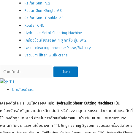
Relfar Gun -V.2
Relfar Gun -Single V.3
Relfar Gun -Double V.3
Router CNC
Hydraulic Metal Shearing Machine
เครื่องม้วนไฮดรอลิค 4 ลูกกลิ้ง รุ่น W12
Laser cleaning machine-Pulse/Battery
Vacuum lifter & Jib crane
ค้นหา:
ค้นหา
TH
กลับหน้าแรก
เครื่องตัดโลหะระบบไฮดรอลิค หรือ
Hydraulic Shear Cutting Machines
เป็น
เครื่องจักรสำคัญในงานตัดเหล็กแผ่นสำหรับโรงงานอุตสาหกรรม ด้วยระบบไฮดรอลิคที่
ให้แรงตัดสูงและคงที่ ช่วยให้การตัดเหล็กมีความแม่นยำ เรียบเนียน และลดความผิด
พลาดที่เกิดจากแรงคนได้อย่างมาก
TTL Engineering System รวบรวมเครื่องตัดไฮดร
อลิคหลายประเภท ทั้งแบบ Guillotine, Swing Beam และแบบ CNC Hydraulic Shear