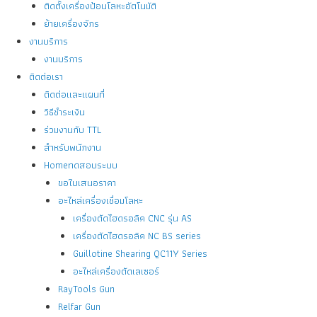
ติดตั้งเครื่องป้อนโลหะอัตโนมัติ
ย้ายเครื่องจักร
งานบริการ
งานบริการ
ติดต่อเรา
ติดต่อและแผนที่
วิธีชำระเงิน
ร่วมงานกับ TTL
สำหรับพนักงาน
Homeทดสอบระบบ
ขอใบเสนอราคา
อะไหล่เครื่องเชื่อมโลหะ
เครื่องตัดไฮดรอลิค CNC รุ่น AS
เครื่องตัดไฮดรอลิค NC BS series
Guillotine Shearing QC11Y Series
อะไหล่เครื่องตัดเลเซอร์
RayTools Gun
Relfar Gun