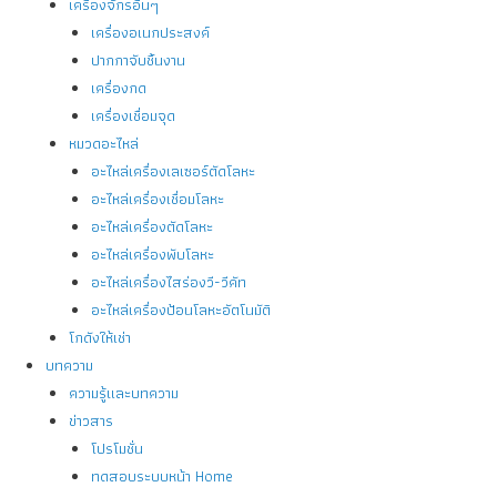
เครื่องจักรอื่นๆ
เครื่องอเนกประสงค์
ปากกาจับชิ้นงาน
เครื่องกด
เครื่องเชื่อมจุด
หมวดอะไหล่
อะไหล่เครื่องเลเซอร์ตัดโลหะ
อะไหล่เครื่องเชื่อมโลหะ
อะไหล่เครื่องตัดโลหะ
อะไหล่เครื่องพับโลหะ
อะไหล่เครื่องไสร่องวี-วีคัท
อะไหล่เครื่องป้อนโลหะอัตโนมัติ
โกดังให้เช่า
บทความ
ความรู้และบทความ
ข่าวสาร
โปรโมชั่น
ทดสอบระบบหน้า Home