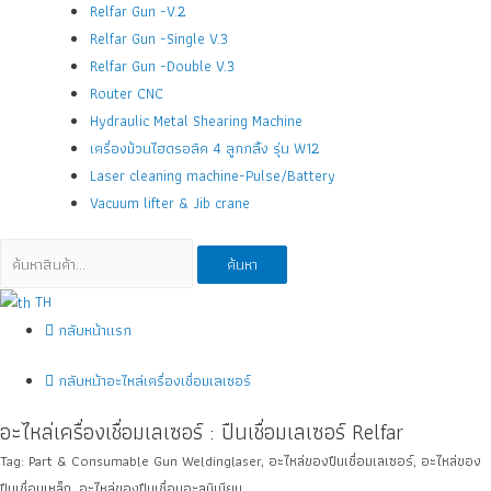
Relfar Gun -V.2
Relfar Gun -Single V.3
Relfar Gun -Double V.3
Router CNC
Hydraulic Metal Shearing Machine
เครื่องม้วนไฮดรอลิค 4 ลูกกลิ้ง รุ่น W12
Laser cleaning machine-Pulse/Battery
Vacuum lifter & Jib crane
ค้นหา:
ค้นหา
TH
กลับหน้าแรก
กลับหน้าอะไหล่เครื่องเชื่อมเลเซอร์
อะไหล่เครื่องเชื่อมเลเซอร์ : ปืนเชื่อมเลเซอร์ Relfar
Tag: Part & Consumable Gun Weldinglaser, อะไหล่ของปืนเชื่อมเลเซอร์, อะไหล่ของ
ปืนเชื่อมเหล็ก, อะไหล่ของปืนเชื่อมอะลูมิเนียม