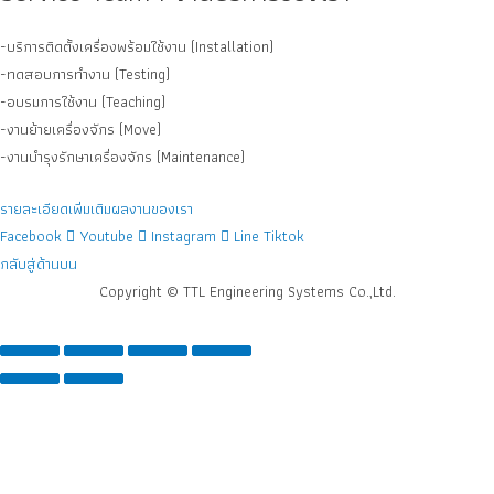
-บริการติดตั้งเครื่องพร้อมใช้งาน (Installation)
-ทดสอบการทำงาน (Testing)
-อบรมการใช้งาน (Teaching)
-งานย้ายเครื่องจักร (Move)
-งานบำรุงรักษาเครื่องจักร (Maintenance)
รายละเอียดเพิ่มเติม
ผลงานของเรา
Facebook
Youtube
Instagram
Line
Tiktok
กลับสู่ด้านบน
Copyright © TTL Engineering Systems Co.,Ltd.