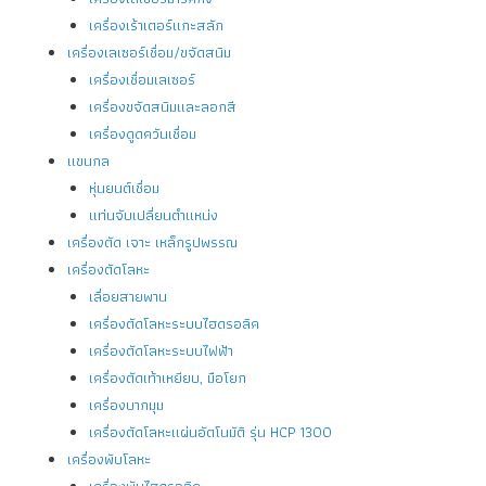
เครื่องเร้าเตอร์แกะสลัก
เครื่องเลเซอร์เชื่อม/ขจัดสนิม
เครื่องเชื่อมเลเซอร์
เครื่องขจัดสนิมและลอกสี
เครื่องดูดควันเชื่อม
แขนกล
หุ่นยนต์เชื่อม
แท่นจับเปลี่ยนตำแหน่ง
เครื่องตัด เจาะ เหล็กรูปพรรณ
เครื่องตัดโลหะ
เลื่อยสายพาน
เครื่องตัดโลหะระบบไฮดรอลิค
เครื่องตัดโลหะระบบไฟฟ้า
เครื่องตัดเท้าเหยียบ, มือโยก
เครื่องบากมุม
เครื่องตัดโลหะแผ่นอัตโนมัติ รุ่น HCP 1300
เครื่องพับโลหะ
เครื่องพับไฮดรอลิค