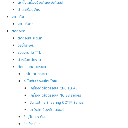
ติดตั้งเครื่องป้อนโลหะอัตโนมัติ
ย้ายเครื่องจักร
งานบริการ
งานบริการ
ติดต่อเรา
ติดต่อและแผนที่
วิธีชำระเงิน
ร่วมงานกับ TTL
สำหรับพนักงาน
Homeทดสอบระบบ
ขอใบเสนอราคา
อะไหล่เครื่องเชื่อมโลหะ
เครื่องตัดไฮดรอลิค CNC รุ่น AS
เครื่องตัดไฮดรอลิค NC BS series
Guillotine Shearing QC11Y Series
อะไหล่เครื่องตัดเลเซอร์
RayTools Gun
Relfar Gun