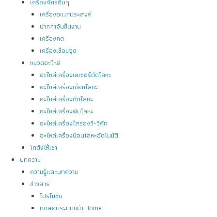
เครื่องจักรอื่นๆ
เครื่องอเนกประสงค์
ปากกาจับชิ้นงาน
เครื่องกด
เครื่องเชื่อมจุด
หมวดอะไหล่
อะไหล่เครื่องเลเซอร์ตัดโลหะ
อะไหล่เครื่องเชื่อมโลหะ
อะไหล่เครื่องตัดโลหะ
อะไหล่เครื่องพับโลหะ
อะไหล่เครื่องไสร่องวี-วีคัท
อะไหล่เครื่องป้อนโลหะอัตโนมัติ
โกดังให้เช่า
บทความ
ความรู้และบทความ
ข่าวสาร
โปรโมชั่น
ทดสอบระบบหน้า Home