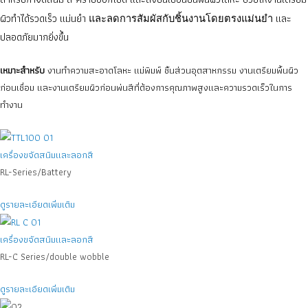
ผิวทำได้รวดเร็ว แม่นยำ
และ
และลดการสัมผัสกับชิ้นงานโดยตรงแม่นยำ
ปลอดภัยมากยิ่งขึ้น
เหมาะสำหรับ
งานทำความสะอาดโลหะ แม่พิมพ์ ชิ้นส่วนอุตสาหกรรม งานเตรียมพื้นผิว
ก่อนเชื่อม และงานเตรียมผิวก่อนพ่นสีที่ต้องการคุณภาพสูงและความรวดเร็วในการ
ทำงาน
เครื่องขจัดสนิมและลอกสี
RL-Series/Battery
ดูรายละเอียดเพิ่มเติม
เครื่องขจัดสนิมและลอกสี
RL-C Series/double wobble
ดูรายละเอียดเพิ่มเติม