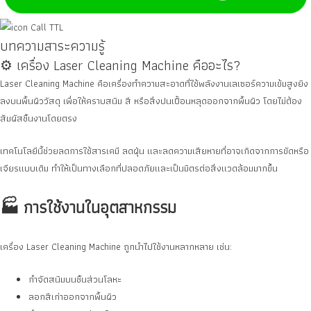
บทความสาระความรู้
⚙️ เครื่อง Laser Cleaning Machine คืออะไร?
Laser Cleaning Machine คือเครื่องทำความสะอาดที่ใช้พลังงานเลเซอร์ความเข้มสูงยิง
ลงบนพื้นผิววัสดุ เพื่อให้คราบสนิม สี หรือสิ่งปนเปื้อนหลุดออกจากพื้นผิว โดยไม่ต้อง
สัมผัสชิ้นงานโดยตรง
เทคโนโลยีนี้ช่วยลดการใช้สารเคมี ลดฝุ่น และลดความเสียหายที่อาจเกิดจากการขัดหรือ
เจียรแบบเดิม ทำให้เป็นทางเลือกที่ปลอดภัยและเป็นมิตรต่อสิ่งแวดล้อมมากขึ้น
🏭 การใช้งานในอุตสาหกรรม
เครื่อง Laser Cleaning Machine ถูกนำไปใช้งานหลากหลาย เช่น:
กำจัดสนิมบนชิ้นส่วนโลหะ
ลอกสีเก่าออกจากพื้นผิว