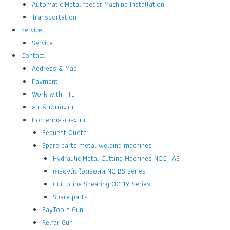
Automatic Metal feeder Machine Installation
Transportation
Service
Service
Contact
Address & Map
Payment
Work with TTL
สำหรับพนักงาน
Homeทดสอบระบบ
Request Quote
Spare parts metal welding machines
Hydraulic Metal Cutting Machines NCC : AS
เครื่องตัดไฮดรอลิค NC BS series
Guillotine Shearing QC11Y Series
Spare parts
RayTools Gun
Relfar Gun