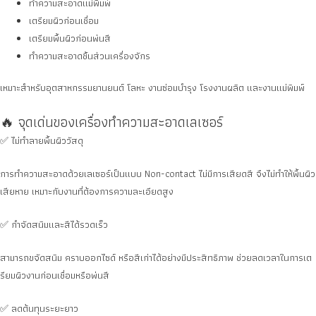
ทำความสะอาดแม่พิมพ์
เตรียมผิวก่อนเชื่อม
เตรียมพื้นผิวก่อนพ่นสี
ทำความสะอาดชิ้นส่วนเครื่องจักร
เหมาะสำหรับอุตสาหกรรมยานยนต์ โลหะ งานซ่อมบำรุง โรงงานผลิต และงานแม่พิมพ์
🔥 จุดเด่นของเครื่องทำความสะอาดเลเซอร์
✅ ไม่ทำลายพื้นผิววัสดุ
การทำความสะอาดด้วยเลเซอร์เป็นแบบ Non-contact ไม่มีการเสียดสี จึงไม่ทำให้พื้นผิว
เสียหาย เหมาะกับงานที่ต้องการความละเอียดสูง
✅ กำจัดสนิมและสีได้รวดเร็ว
สามารถขจัดสนิม คราบออกไซด์ หรือสีเก่าได้อย่างมีประสิทธิภาพ ช่วยลดเวลาในการเต
รียมผิวงานก่อนเชื่อมหรือพ่นสี
✅ ลดต้นทุนระยะยาว