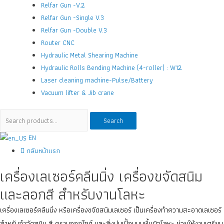
Relfar Gun -V.2
Relfar Gun -Single V.3
Relfar Gun -Double V.3
Router CNC
Hydraulic Metal Shearing Machine
Hydraulic Rolls Bending Machine (4-roller) : W12
Laser cleaning machine-Pulse/Battery
Vacuum lifter & Jib crane
Search
Search
for:
EN
กลับหน้าแรก
เครื่องเลเซอร์คลีนนิ่ง เครื่องขจัดสนิม
และลอกสี สำหรับงานโลหะ
เครื่องเลเซอร์คลีนนิ่ง หรือเครื่องขจัดสนิมเลเซอร์ เป็นเครื่องทำความสะอาดเลเซอร์
สำหรับกำจัดสนิม สี คราบออกไซด์ และสิ่งปนเปื้อนบนพื้นผิวโลหะ ช่วยให้งานเตรียม